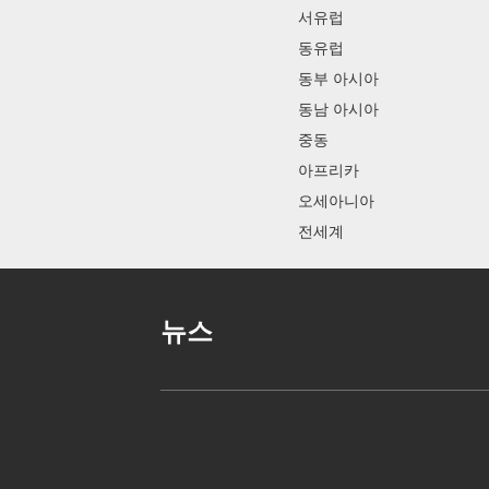
서유럽
동유럽
동부 아시아
동남 아시아
중동
아프리카
오세아니아
전세계
뉴스