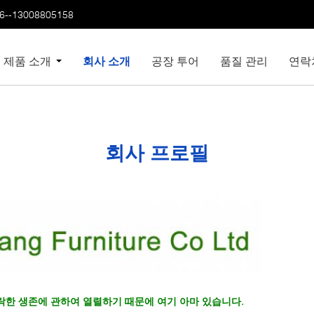
6--13008805158
제품 소개
회사 소개
공장 투어
품질 관리
연락
회사 프로필
안락한 생존에 관하여 열렬하기 때문에 여기 아마 있습니다.