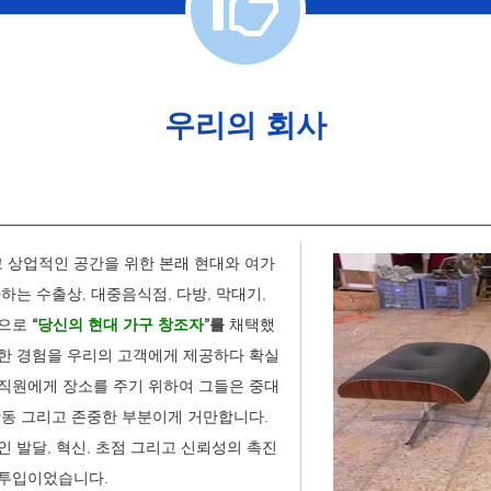
우리의 회사
 상업적인 공간을 위한 본래 현대와 여가
하는 수출상, 대중음식점, 다방, 막대기,
념으로
“
당신의 현대 가구 창조자
”를
채택했
뢰한 경험을 우리의 고객에게 제공하다 확실
 직원에게 장소를 주기 위하여 그들은 중대
활동 그리고 존중한 부분이게 거만합니다.
인 발달, 혁신, 초점 그리고 신뢰성의 촉진
 투입이었습니다.