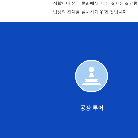
징합니다 중국 문화에서 “대양 & 재산 & 균
업상의 관계를 설치하기 위한 것입니다.
공
장
투
어
공장 투어