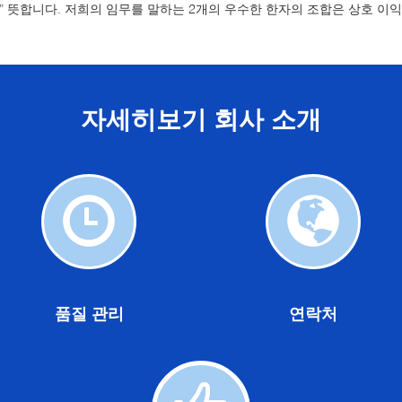
형” 뜻합니다. 저희의 임무를 말하는 2개의 우수한 한자의 조합은 상호 이
자세히보기 회사 소개
품
연
질
락
관
처
리
품질 관리
연락처