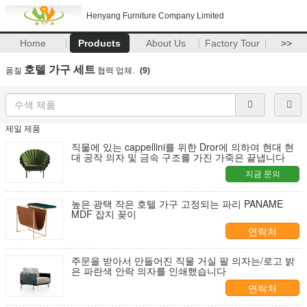
Henyang Furniture Company Limited
Home
Products
About Us
Factory Tour
>>
호텔 가구 세트
품질
협력 업체.
(9)
제일 제품
직물에 있는 cappellini를 위한 Dror에 의하여 현대 현
대 공작 의자 및 금속 구조를 가진 가죽은 끝냅니다
지금 문의
높은 광택 작은 호텔 가구 고정되는 파리 PANAME
MDF 잡지 꽂이
연락처
주문을 받아서 만들어진 직물 거실 팔 의자는/로고 밝
은 파란색 안락 의자를 인쇄했습니다
연락처