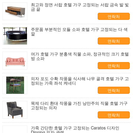
최고와 정면 서랍 호텔 가구 고정되는 서랍 금속 발 빛
금 끝
연락처
주문품 부분적인 모듈 소파 호텔 가구 고정되는 다 색
깔
연락처
여가 호텔 가구 분홍색 직물 소파, 정규적인 크기 호텔
방 소파
연락처
의자 포도 수확 작풍을 식사해 나무 골격 호텔 가구 고
정되는 가죽 좌석 케네디
연락처
목제 다리 환대 작풍을 가진 낭만주의 직물 호텔 가구
고정되는 의자
연락처
가죽 간단한 호텔 가구 고정되는 Caratos 디자인
Dinning 의자 관례