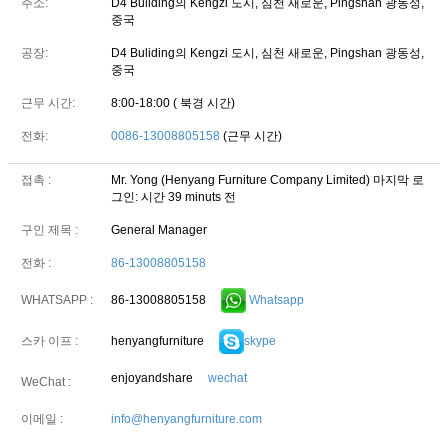
주소:
D4 Buliding의 Kengzi 도시, 심천 새로운, Pingshan 광동성,
중국
공장:
D4 Buliding의 Kengzi 도시, 심천 새로운, Pingshan 광동성,
중국
근무 시간:
8:00-18:00 ( 북경 시간)
전화:
0086-13008805158
(근무 시간)
접촉 :
Mr. Yong (Henyang Furniture Company Limited)
마지막 로
그인: 시간 39 minuts 전
구인 제목 :
General Manager
전화 :
86-13008805158
86-13008805158
Whatsapp
WHATSAPP :
henyangfurniture
skype
스카 이프 :
enjoyandshare
wechat
WeChat :
이메일 :
info@henyangfurniture.com