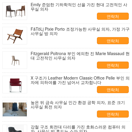
Emily 준엄한 기하학적인 선을 가진 현대 고전적인 사
무실 의자
연락처
FåTöLj Pixie Porto 조정가능한 사무실 의자, 가정 가구
사무실 방 의자
연락처
Fitzgerald Poltrona 부인 에의한 진 Marie Massaud 현
대 고전적인 사무실 의자
연락처
X 구조가 Leather Modern Classic Office Pelle 부인 의
자에 의하여를 가진 넘어서 교차합니다
연락처
높은 뒤 금속 사무실 인간 환경 공학 의자, 표준 크기
사무실 회전 의자
연락처
강철 구조 회전대 다리를 가진 호화스러운 컴퓨터 의
자, 사무실 방 흔드는 소파 의자