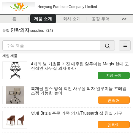
Henyang Furniture Company Limited
홈
제품 소개
회사 소개
공장 투어
>>
안락의자
품질
supplier.
(24)
제일 제품
4개의 별 기초를 가진 대우된 알루미늄 Magis 현대 고
전적인 사무실 의자 하나
지금 문의
복제물 찰스 방식 회전 사무실 의자 알루미늄 프레임
조정 가능한 높이
연락처
덮개 Brizia 주문 가죽 의자/Trussardi 집 침실 가구
연락처