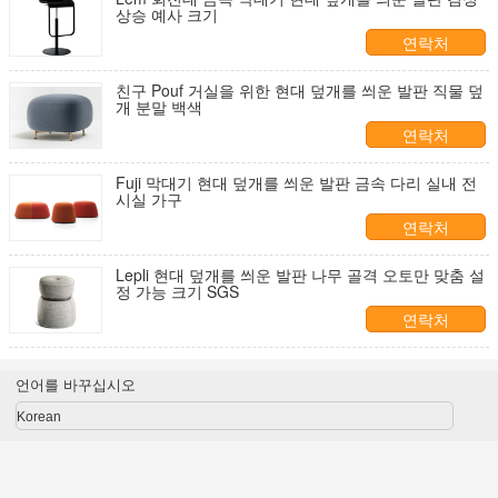
상승 예사 크기
연락처
친구 Pouf 거실을 위한 현대 덮개를 씌운 발판 직물 덮
개 분말 백색
연락처
Fuji 막대기 현대 덮개를 씌운 발판 금속 다리 실내 전
시실 가구
연락처
Lepli 현대 덮개를 씌운 발판 나무 골격 오토만 맞춤 설
정 가능 크기 SGS
연락처
언어를 바꾸십시오
Korean