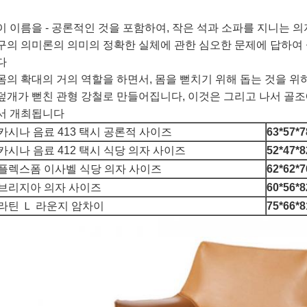
이 이름을 - 공론적인 것을 포함하여, 작은 석과 소파를 지니는 의
구의 의미론의 의미의 정확한 실체에 관한 심오한 문제에 답하여
다
몸의 확대의 거의 역할을 하면서, 몸을 뻗치기 위해 돕는 것을 
덮개가 뻗친 관형 강철로 만들어집니다, 이것은 그리고 나서 골조
서 개최됩니다
카시나 음료 413 택시 공론적 사이즈
63*57*
카시나 음료 412 택시 식당 의자 사이즈
52*47*
플렉스폼 이사벨 식당 의자 사이즈
62*62*
브리지아 의자 사이즈
60*56*
라틴 Ｌ 라운지 암차이
75*66*