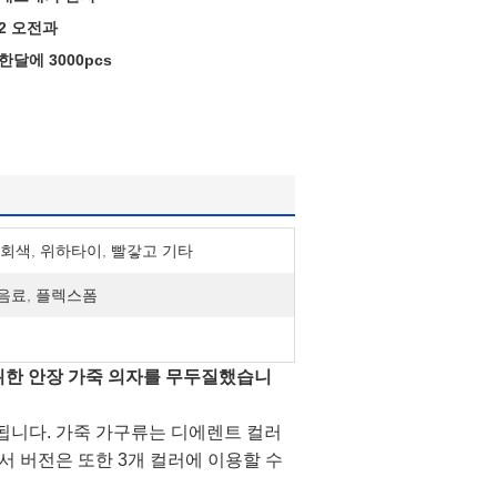
2 오전과
한달에 3000pcs
 회색, 위하타이, 빨갛고 기타
음료, 플렉스폼
위한 안장 가죽 의자를 무두질했습니
됩니다. 가죽 가구류는 디에렌트 컬러
서 버전은 또한 3개 컬러에 이용할 수