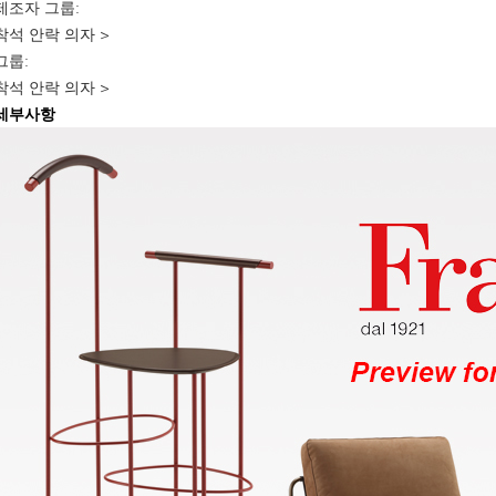
제조자 그룹:
착석 안락 의자
>
그룹:
착석 안락 의자
>
세부사항