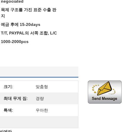
negociated
목제 구조를 가진 표준 수출 판
지
예금 후에 15-20days
T/T, PAYPAL의 서쪽 조합, L/C
1000-2000pcs
크기:
맞춤형
최대 무게 짐:
경량
특색:
우아한
리비에라