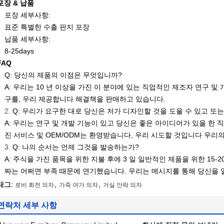
포장 & 납품
포장 세부사항:
표준 특별한 수출 판지 포장
납품 세부사항:
8-25days
FAQ
Q: 당신의 제품의 이점은 무엇입니까?
A: 우리는 10 년 이상을 가진 이 분야에 있는 직업적인 제조자 연구 및
구를, 우리 제공합니다 해결책을 판매하고 있습니다.
2.
Q: 우리가 요구한 대로 당신은 저가 디자인할 것을 도울 수 있고 또
A: 우리는 연구 및 개발 기능이 있고 당신은 좋은 아이디어가 있을 한 
진 서비스 및 OEM/ODM는 환영받습니다, 우리 시도할 것입니다 우리
3.
Q: 나의 순서는 언제 그것을 발송하는가?
A: 주식을 가진 품목을 위한 지불 후에 3 일 일반적인 제품을 위한 15-2
짜는 어쩌면 부족 때문에 연기했습니다. 우리는 메시지를 통해 당신을
,
,
태그:
로비 회전 의자
가죽 여가 의자
거실 안락 의자
연락처 세부 사항