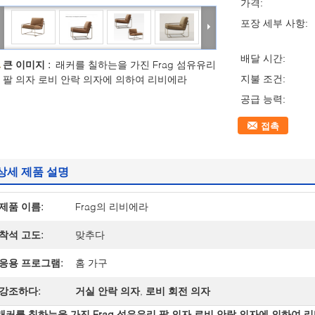
가격:
포장 세부 사항:
배달 시간:
큰 이미지 :
래커를 칠하는을 가진 Frag 섬유유리
팔 의자 로비 안락 의자에 의하여 리비에라
지불 조건:
공급 능력:
접촉
상세 제품 설명
제품 이름:
Frag의 리비에라
착석 고도:
맞추다
응용 프로그램:
홈 가구
강조하다:
거실 안락 의자
,
로비 회전 의자
래커를 칠하는을 가진 Frag 섬유유리 팔 의자 로비 안락 의자에 의하여 