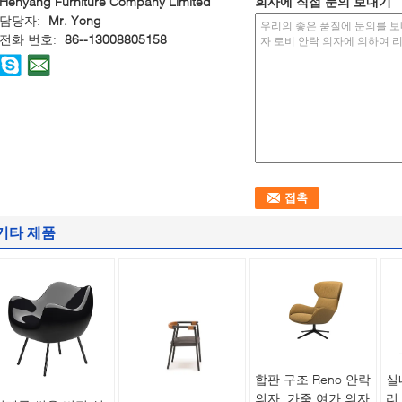
Henyang Furniture Company Limited
회사에 직접 문의 보내기
담당자:
Mr. Yong
전화 번호:
86--13008805158
기타 제품
합판 구조 Reno 안락
실
의자, 가죽 여가 의자
리