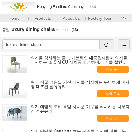
Henyang Furniture Company Limited
Home
Products
About Us
Factory Tour
>>
luxury dining chairs
품질
supplier.
(13)
의자를 식사하는 금속 기본적인 대중음식점이 의자를
식사하는 조 S M CU 사치품에 의하여/래커를 칠했습
니다
지금 문의
현대 직물 덮음을 가진 의자를 식사하는 우아하게 이사
벨 대조된 섬유유리
지금 문의
의자 에밀리 로비 호텔 사치품 가구를 식사하는 나무다
리 섬유유리
지금 문의
의자 단단한 Canaletta 호두 구조를 식사해 아름다운