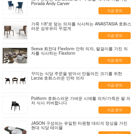
Porada Andy Carver
지금 문의
가죽 1/8"로 덮는 의자를 식사하는 ANASTASIA 호화스
러운 섬유유리 두껍게
지금 문의
Sveva 회전대 Flexform 안락 의자, 팔걸이를 가진 의
자를 식사하는 Flexform
지금 문의
꾸미는 식당 주문을 받아서 만들어진 크기를 위한
Larzia 호화스러운 안락 의자
지금 문의
Poliform 호화스러운 가벼운 시애틀 의자/가죽은 팔 의
자 식사 커버합니다
지금 문의
JASON 구성되는 유일한 타원형 대리석 정상을 가진
현대 식당 테이블