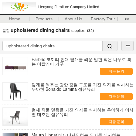
Henyang Furniture Company Limited
Home
Products
About Us
Factory Tour
>>
upholstered dining chairs
품질
supplier.
(24)
Farbric 코끼리 현대 덮개를 씌운 발판 작은 나무로 되
는 이탈리아 가구
지금 문의
덮개를 씌우는 강한 강철 구조를 가진 의자를 식사하는
우아한 Bonaldo Lamina 섬유유리
지금 문의
현대 직물 덮음을 가진 의자를 식사하는 우아하게 이사
벨 대조된 섬유유리
지금 문의
Mauro Lipparini가 디자인하는 의자를 식사하는