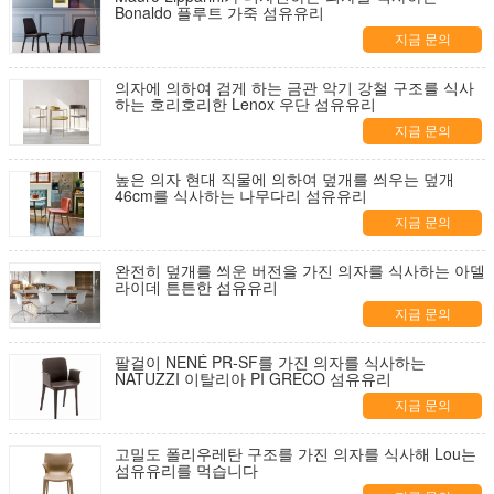
Bonaldo 플루트 가죽 섬유유리
지금 문의
의자에 의하여 검게 하는 금관 악기 강철 구조를 식사
하는 호리호리한 Lenox 우단 섬유유리
지금 문의
높은 의자 현대 직물에 의하여 덮개를 씌우는 덮개
46cm를 식사하는 나무다리 섬유유리
지금 문의
완전히 덮개를 씌운 버전을 가진 의자를 식사하는 아델
라이데 튼튼한 섬유유리
지금 문의
팔걸이 NENÉ PR-SF를 가진 의자를 식사하는
NATUZZI 이탈리아 PI GRECO 섬유유리
지금 문의
고밀도 폴리우레탄 구조를 가진 의자를 식사해 Lou는
섬유유리를 먹습니다