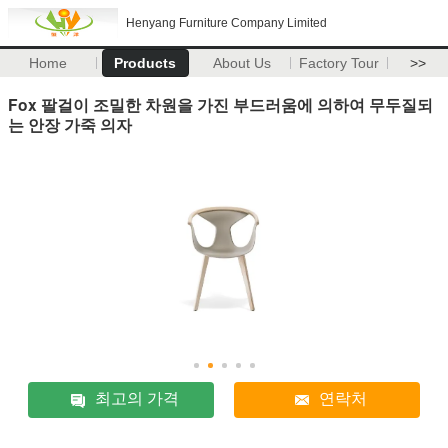
Henyang Furniture Company Limited
Home
Products
About Us
Factory Tour
>>
Fox 팔걸이 조밀한 차원을 가진 부드러움에 의하여 무두질되
는 안장 가죽 의자
최고의 가격
연락처