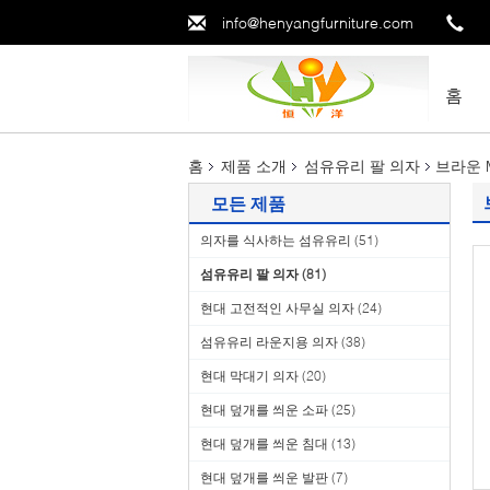
info@henyangfurniture.com
홈
홈
제품 소개
섬유유리 팔 의자
브라운 M
모든 제품
의자를 식사하는 섬유유리
(51)
섬유유리 팔 의자
(81)
현대 고전적인 사무실 의자
(24)
섬유유리 라운지용 의자
(38)
현대 막대기 의자
(20)
현대 덮개를 씌운 소파
(25)
현대 덮개를 씌운 침대
(13)
현대 덮개를 씌운 발판
(7)