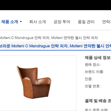
제품 소개
회사 소개
공장 투어
품질 관리
연락
olteni C Mandrague 안락 의자, Molteni 연약한 첼시 안락 의자
브라운 Molteni C Mandrague 안락 의자, Molteni 연약한 첼시 
제품 상세 정보
원래 장소:
브랜드 이름:
인증:
모델 번호:
결제 및 배송 조
최소 주문 수량: