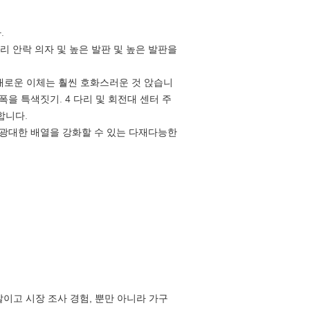
.
리 안락 의자 및 높은 발판 및 높은 발판을
새로운 이체는 훨씬 호화스러운 것 앉습니
폭을 특색짓기. 4 다리 및 회전대 센터 주
합니다.
광대한 배열을 강화할 수 있는 다재다능한
개발이고 시장 조사 경험, 뿐만 아니라 가구