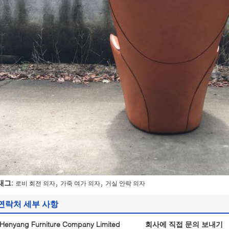
,
,
태그:
로비 회전 의자
가죽 여가 의자
거실 안락 의자
연락처 세부 사항
Henyang Furniture Company Limited
회사에 직접 문의 보내기