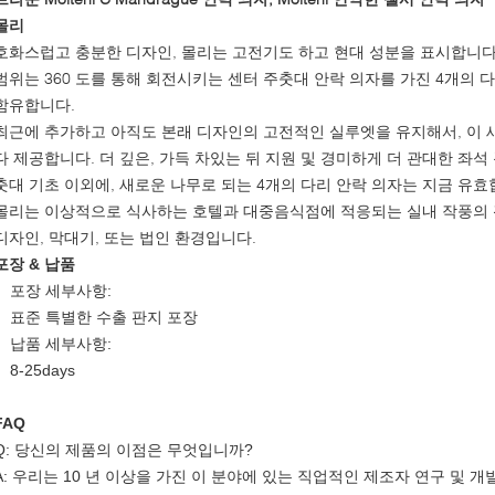
몰리
호화스럽고 충분한 디자인, 몰리는 고전기도 하고 현대 성분을 표시합니다
범위는 360 도를 통해 회전시키는 센터 주춧대 안락 의자를 가진 4개의 다
함유합니다.
최근에 추가하고 아직도 본래 디자인의 고전적인 실루엣을 유지해서, 이 
다 제공합니다. 더 깊은, 가득 차있는 뒤 지원 및 경미하게 더 관대한 좌석 
춧대 기초 이외에, 새로운 나무로 되는 4개의 다리 안락 의자는 지금 유효
몰리는 이상적으로 식사하는 호텔과 대중음식점에 적응되는 실내 작풍의 
디자인, 막대기, 또는 법인 환경입니다.
포장 & 납품
포장 세부사항:
표준 특별한 수출 판지 포장
납품 세부사항:
8-25days
FAQ
Q: 당신의 제품의 이점은 무엇입니까?
A: 우리는 10 년 이상을 가진 이 분야에 있는 직업적인 제조자 연구 및 