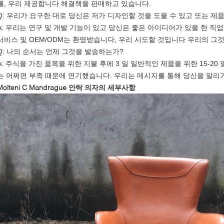
를, 우리 제공합니다 해결책을 판매하고 있습니다.
Q: 우리가 요구한 대로 당신은 저가 디자인할 것을 도울 수 있고 또는 
A: 우리는 연구 및 개발 기능이 있고 당신은 좋은 아이디어가 있을 한 직업
서비스 및 OEM/ODM는 환영받습니다, 우리 시도할 것입니다 우리의 그것
Q: 나의 순서는 언제 그것을 발송하는가?
A: 주식을 가진 품목을 위한 지불 후에 3 일 일반적인 제품을 위한 15-20
는 어쩌면 부족 때문에 연기했습니다. 우리는 메시지를 통해 당신을 알리
Molteni C
Mandrague 안락 의자
의 세부사항