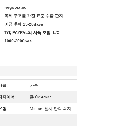
negociated
목제 구조를 가진 표준 수출 판지
예금 후에 15-20days
T/T, PAYPAL의 서쪽 조합, L/C
1000-2000pcs
자료:
가죽
디자이너:
죤 Coleman
유형:
Molteni 첼시 안락 의자