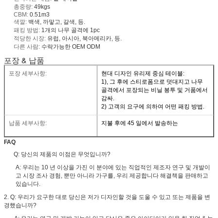
총중량:
49kgs
CBM:
0.51m3
색깔:
백색, 까맣고, 갈색, 등.
패킹 방법:
1개의 나무 골격에 1pc
적당한 시장:
유럽, 아시아, 북아메리카, 등.
다른 사람:
수락가능한 OEM ODM
포장 & 납품
포장 세부사항:
현대 디자인 유리제 중심 테이블:
1), 그 후에 스티로폼으로 덧대지고 나무
골격에서 포장되는 비닐 봉투 및 거품에서
감싸.
2) 고객의 요구에 의하여 어떤 패킹 방법.
납품 세부사항:
지불 후에 45 일에서 발송하는
FAQ
Q: 당신의 제품의 이점은 무엇입니까?
A: 우리는 10 년 이상을 가진 이 분야에 있는 직업적인 제조자 연구 및 개발이
고 시장 조사 경험, 뿐만 아니라 가구를, 우리 제공합니다 해결책을 판매하고
있습니다.
2. Q: 우리가 요구한 대로 당신은 저가 디자인할 것을 도울 수 있고 또는 제품을 변
경했습니까?