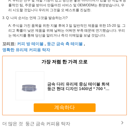
A: 우리는 연구 및 개발 기능이 있고 당신은 좋은 아이디어가 있을 한 직업 & 능
률적인 팀, 주문을 받아서 만들어진 서비스 및 OEM/ODM는 환영받습니다, 우
리 시도할 것입니다 우리의 그것을 오 베스트를 진실한.
3. Q: 나의 순서는 언제 그것을 발송하는가?
A: 주식을 가진 품목을 위한 지불 후에 3 일 일반적인 제품을 위한 15-20 일. 그
리고 확률이 낮은 제품을 위해 날짜는 어쩌면 부족 때문에 연기했습니다. 우리
는 메시지를 통해 당신을 알리거나 즉각 이메일을 보낼 것입니다.
커피 방 테이블
둥근 금속 측 테이블
꼬리표:
,
,
명확한 유리제 커피용 탁자
가장 저렴 한 가격 으로
금속 다리 유리제 중심 테이블 회색
둥근 현대 디자인 1400년 * 700 *
350mm SGS
계속하다
둥근 금속 커피용 탁자
더 많은 것