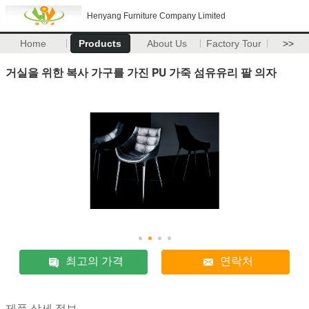
Henyang Furniture Company Limited
Home
Products
About Us
Factory Tour
>>
거실을 위한 복사 가구를 가진 PU 가죽 섬유유리 팔 의자
최고의 가격
연락처
제품 상세 정보