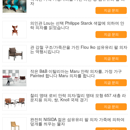
자
지금 문의
의인관 Lou는 선택 Philippe Starck 색깔에 의하여 안
락 의자를 읽었습니다
지금 문의
관 강철 구조/가죽끈을 가진 Flou Iko 섬유유리 팔 의자
는 역행시킵니다
지금 문의
작은 B&B 이탈리아는 Maru 안락 의자를, 가정 가구
Painted 합니다 Maru 의자를 합니다
지금 문의
찰리 명태 로비 안락 의자/찰리 명태 모형 657 새총 라
운지용 의자, 쌍, Knoll 국제 경기
지금 문의
완전히 NISIDA 젊은 섬유유리 팔 의자 가죽에 의하여
덮개를 씌우는 물자