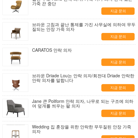
가죽 끈 중단
지금 문의
브라운 고침과 끝난 통제를 가진 사무실에 의하여 무두
질되는 안장 가죽 의자
지금 문의
CARATOS 안락 의자
지금 문의
브라운 Driade Lou는 안락 의자/회전대 Driade 안락한
안락 의자를 말합니다
지금 문의
Jane 큰 Poliform 안락 의자, 나무로 되는 구조에 의하
여 덮개를 씌우는 팔 의자
지금 문의
Wedding 집 훈장을 위한 안락한 무두질된 안장 가죽
의자