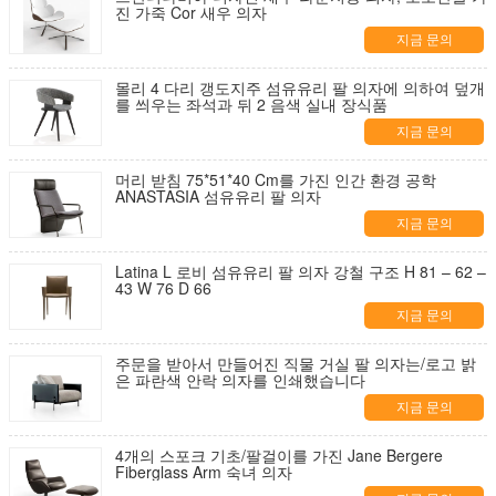
진 가죽 Cor 새우 의자
지금 문의
몰리 4 다리 갱도지주 섬유유리 팔 의자에 의하여 덮개
를 씌우는 좌석과 뒤 2 음색 실내 장식품
지금 문의
머리 받침 75*51*40 Cm를 가진 인간 환경 공학
ANASTASIA 섬유유리 팔 의자
지금 문의
Latina L 로비 섬유유리 팔 의자 강철 구조 H 81 – 62 –
43 W 76 D 66
지금 문의
주문을 받아서 만들어진 직물 거실 팔 의자는/로고 밝
은 파란색 안락 의자를 인쇄했습니다
지금 문의
4개의 스포크 기초/팔걸이를 가진 Jane Bergere
Fiberglass Arm 숙녀 의자